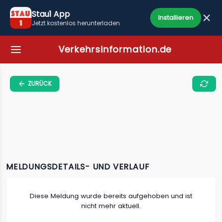
Stau1 App
Installieren
Jetzt kostenlos herunterladen
Verkehrsinformation.de
ZURÜCK
MELDUNGSDETAILS- UND VERLAUF
Diese Meldung wurde bereits aufgehoben und ist
nicht mehr aktuell.