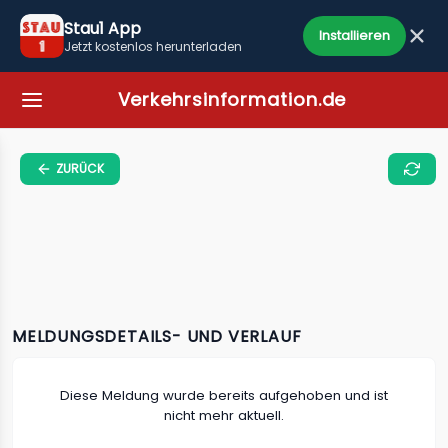
Stau1 App
Installieren
Jetzt kostenlos herunterladen
Verkehrsinformation.de
ZURÜCK
MELDUNGSDETAILS- UND VERLAUF
Diese Meldung wurde bereits aufgehoben und ist
nicht mehr aktuell.