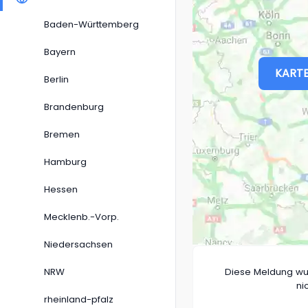
Baden-Württemberg
Bayern
KARTE
Berlin
Brandenburg
Bremen
Hamburg
Hessen
Mecklenb.-Vorp.
Niedersachsen
NRW
Diese Meldung wu
ni
rheinland-pfalz