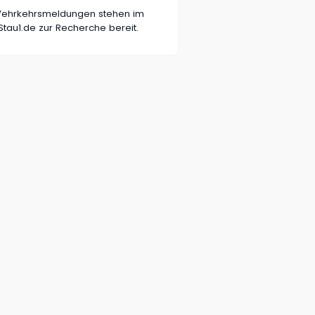
n Vehrkehrsmeldungen stehen im
tau1.de zur Recherche bereit.