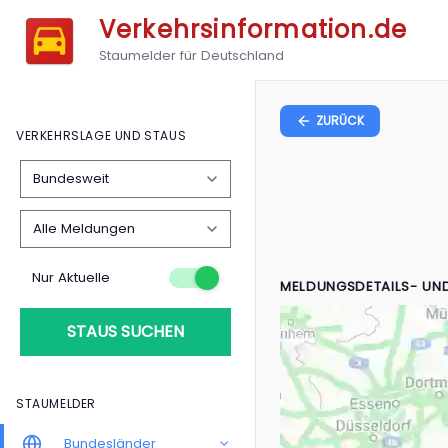
Verkehrsinformation.de
Staumelder für Deutschland
ZURÜCK
VERKEHRSLAGE UND STAUS
Nur Aktuelle
MELDUNGSDETAILS- UN
STAUS SUCHEN
STAUMELDER
Bundesländer