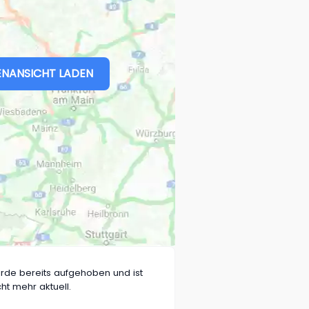
NANSICHT LADEN
rde bereits aufgehoben und ist
cht mehr aktuell.