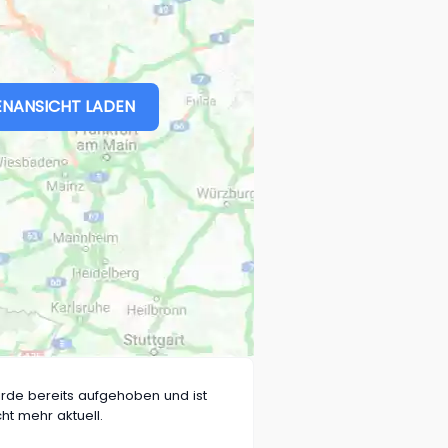
NANSICHT LADEN
rde bereits aufgehoben und ist
cht mehr aktuell.