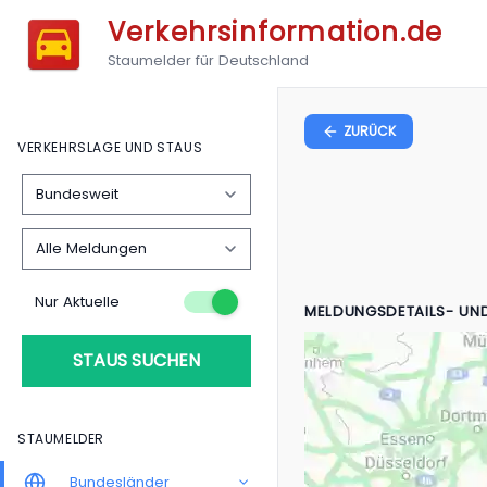
Verkehrsinformation.de
Staumelder für Deutschland
ZURÜCK
VERKEHRSLAGE UND STAUS
Nur Aktuelle
MELDUNGSDETAILS- UN
STAUS SUCHEN
STAUMELDER
Bundesländer