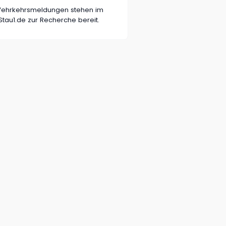
n Vehrkehrsmeldungen stehen im
tau1.de zur Recherche bereit.