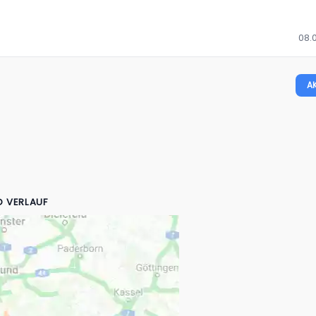
08.0
A
D VERLAUF