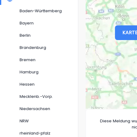
Baden-Württemberg
Bayern
KARTE
Berlin
Brandenburg
Bremen
Hamburg
Hessen
Mecklenb.-Vorp.
Niedersachsen
NRW
Diese Meldung wu
ni
rheinland-pfalz