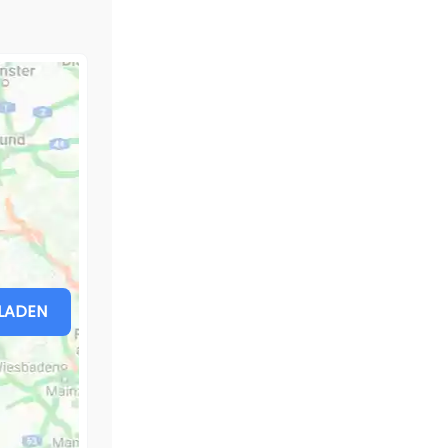
LADEN