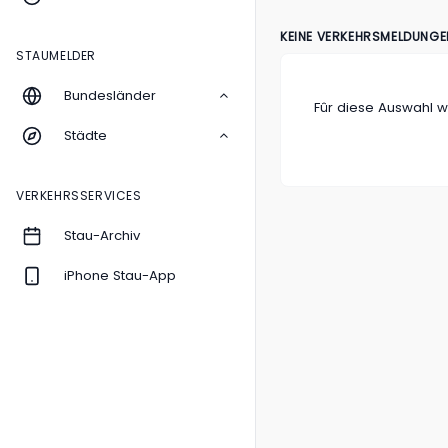
KEINE VERKEHRSMELDUNGEN
STAUMELDER
Bundesländer
Fûr diese Auswahl 
Städte
VERKEHRSSERVICES
Stau-Archiv
iPhone Stau-App