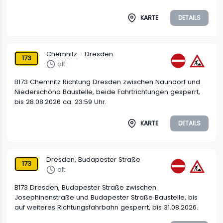
KARTE
DETAILS
Chemnitz - Dresden
173
alt
B173 Chemnitz Richtung Dresden zwischen Naundorf und
Niederschöna Baustelle, beide Fahrtrichtungen gesperrt,
bis 28.08.2026 ca. 23:59 Uhr.
KARTE
DETAILS
Dresden, Budapester Straße
173
alt
B173 Dresden, Budapester Straße zwischen
Josephinenstraße und Budapester Straße Baustelle, bis
auf weiteres Richtungsfahrbahn gesperrt, bis 31.08.2026.