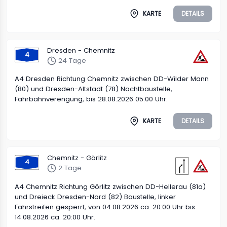
KARTE
DETAILS
Dresden - Chemnitz
4
24 Tage
A4 Dresden Richtung Chemnitz zwischen DD-Wilder Mann
(80) und Dresden-Altstadt (78) Nachtbaustelle,
Fahrbahnverengung, bis 28.08.2026 05:00 Uhr.
KARTE
DETAILS
Chemnitz - Görlitz
4
2 Tage
A4 Chemnitz Richtung Görlitz zwischen DD-Hellerau (81a)
und Dreieck Dresden-Nord (82) Baustelle, linker
Fahrstreifen gesperrt, von 04.08.2026 ca. 20:00 Uhr bis
14.08.2026 ca. 20:00 Uhr.