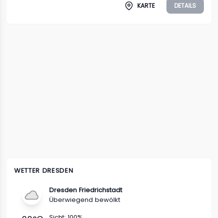
KARTE
DETAILS
WETTER DRESDEN
Dresden Friedrichstadt
Überwiegend bewölkt
Sicht:
100%