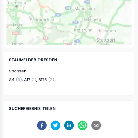
STAUMELDER DRESDEN
Sachsen
:
A4
(6)
,
A17
(1)
,
B173
(2)
SUCHERGEBNIS TEILEN