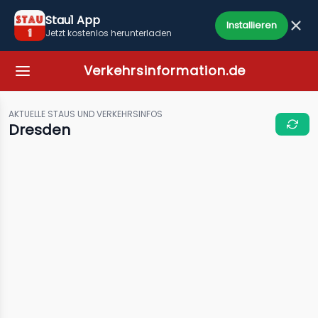
Stau1 App
Installieren
Jetzt kostenlos herunterladen
Verkehrsinformation.de
AKTUELLE STAUS UND VERKEHRSINFOS
Dresden