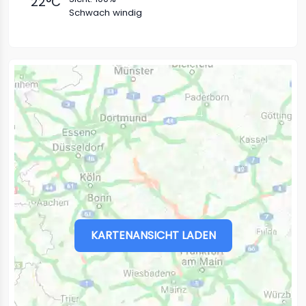
22
°C
Schwach windig
KARTENANSICHT LADEN