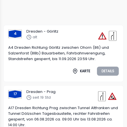
Dresden - Görlitz
4
alt
A4 Dresden Richtung Görlitz zwischen Ohorn (86) und
Salzenforst (88b) Bauarbeiten, Fahrbahnverengung,
Standstreifen gesperrt, bis 11.09.2026 23:59 Uhr.
KARTE
DETAILS
Dresden - Prag
17
seit 19 Std
A17 Dresden Richtung Prag zwischen Tunnel Altfranken und
Tunnel Dölzschen Tagesbaustelle, rechter Fahrstreifen
gesperrt, von 06.08.2026 ca. 09:00 Uhr bis 13.08.2026 ca.
14:00 Uhr.