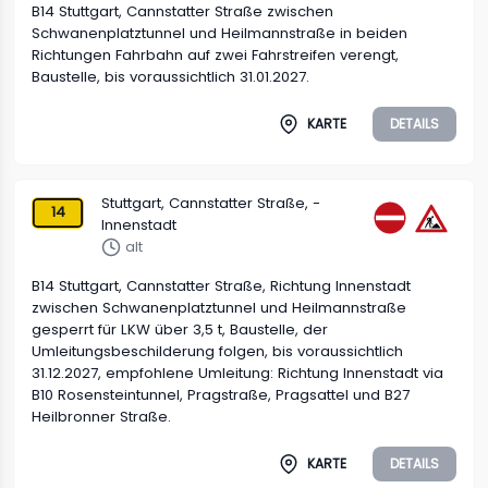
B14 Stuttgart, Cannstatter Straße zwischen
Schwanenplatztunnel und Heilmannstraße in beiden
Richtungen Fahrbahn auf zwei Fahrstreifen verengt,
Baustelle, bis voraussichtlich 31.01.2027.
KARTE
DETAILS
Stuttgart, Cannstatter Straße, -
14
Innenstadt
alt
B14 Stuttgart, Cannstatter Straße, Richtung Innenstadt
zwischen Schwanenplatztunnel und Heilmannstraße
gesperrt für LKW über 3,5 t, Baustelle, der
Umleitungsbeschilderung folgen, bis voraussichtlich
31.12.2027, empfohlene Umleitung: Richtung Innenstadt via
B10 Rosensteintunnel, Pragstraße, Pragsattel und B27
Heilbronner Straße.
KARTE
DETAILS