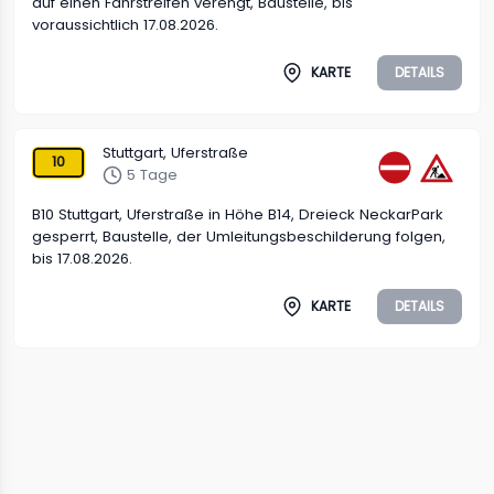
auf einen Fahrstreifen verengt, Baustelle, bis
voraussichtlich 17.08.2026.
KARTE
DETAILS
Stuttgart, Uferstraße
10
5 Tage
B10 Stuttgart, Uferstraße in Höhe B14, Dreieck NeckarPark
gesperrt, Baustelle, der Umleitungsbeschilderung folgen,
bis 17.08.2026.
KARTE
DETAILS