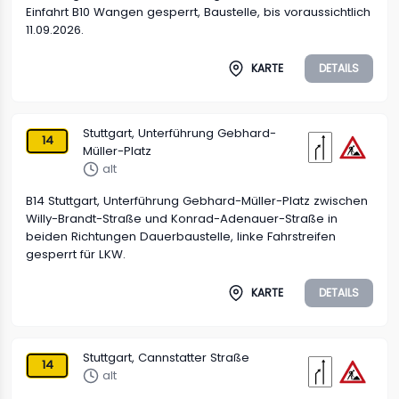
Einfahrt B10 Wangen gesperrt, Baustelle, bis voraussichtlich
11.09.2026.
KARTE
DETAILS
Stuttgart, Unterführung Gebhard-
14
Müller-Platz
alt
B14 Stuttgart, Unterführung Gebhard-Müller-Platz zwischen
Willy-Brandt-Straße und Konrad-Adenauer-Straße in
beiden Richtungen Dauerbaustelle, linke Fahrstreifen
gesperrt für LKW.
KARTE
DETAILS
Stuttgart, Cannstatter Straße
14
alt