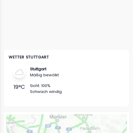
WETTER STUTTGART
Stuttgart
Mäßig bewölkt
Sicht:
100%
19
°C
Schwach windig