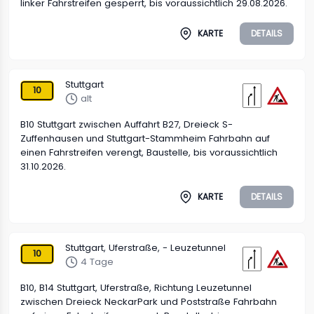
linker Fahrstreifen gesperrt, bis voraussichtlich 29.08.2026.
KARTE
DETAILS
Stuttgart
10
alt
B10 Stuttgart zwischen Auffahrt B27, Dreieck S-
Zuffenhausen und Stuttgart-Stammheim Fahrbahn auf
einen Fahrstreifen verengt, Baustelle, bis voraussichtlich
31.10.2026.
KARTE
DETAILS
Stuttgart, Uferstraße, - Leuzetunnel
10
4 Tage
B10, B14 Stuttgart, Uferstraße, Richtung Leuzetunnel
zwischen Dreieck NeckarPark und Poststraße Fahrbahn