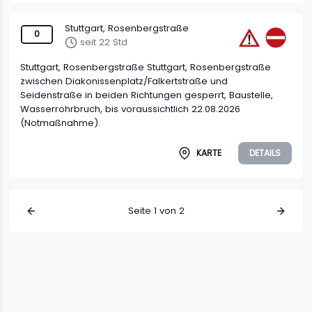
Stuttgart, Rosenbergstraße
0
seit 22 Std
Stuttgart, Rosenbergstraße Stuttgart, Rosenbergstraße
zwischen Diakonissenplatz/Falkertstraße und
Seidenstraße in beiden Richtungen gesperrt, Baustelle,
Wasserrohrbruch, bis voraussichtlich 22.08.2026
(Notmaßnahme).
KARTE
DETAILS
Seite
1
von
2