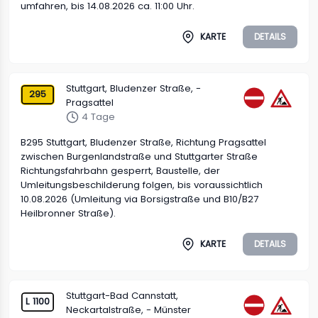
umfahren, bis 14.08.2026 ca. 11:00 Uhr.
KARTE
DETAILS
Stuttgart, Bludenzer Straße, -
295
Pragsattel
4 Tage
B295 Stuttgart, Bludenzer Straße, Richtung Pragsattel
zwischen Burgenlandstraße und Stuttgarter Straße
Richtungsfahrbahn gesperrt, Baustelle, der
Umleitungsbeschilderung folgen, bis voraussichtlich
10.08.2026 (Umleitung via Borsigstraße und B10/B27
Heilbronner Straße).
KARTE
DETAILS
Stuttgart-Bad Cannstatt,
L 1100
Neckartalstraße, - Münster