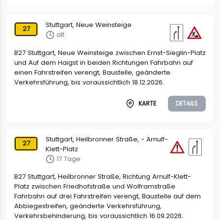
Stuttgart, Neue Weinsteige
27
alt
B27 Stuttgart, Neue Weinsteige zwischen Ernst-Sieglin-Platz
und Auf dem Haigst in beiden Richtungen Fahrbahn auf
einen Fahrstreifen verengt, Baustelle, geänderte
Verkehrsführung, bis voraussichtlich 18.12.2026.
KARTE
DETAILS
Stuttgart, Heilbronner Straße, - Arnulf-
27
Klett-Platz
17 Tage
B27 Stuttgart, Heilbronner Straße, Richtung Arnulf-Klett-
Platz zwischen Friedhofstraße und Wolframstraße
Fahrbahn auf drei Fahrstreifen verengt, Baustelle auf dem
Abbiegestreifen, geänderte Verkehrsführung,
Verkehrsbehinderung, bis voraussichtlich 16.09.2026.