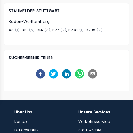
STAUMELDER STUTTGART
Baden-Württemberg
:
A8
(1)
,
B10
(6)
,
B14
(3)
,
B27
(2)
,
B27a
(1)
,
B295
(2)
SUCHERGEBNIS TEILEN
Über Uns
Unsere Services
Kontakt
Verkehrsservice
Datenschutz
Stau-Archiv