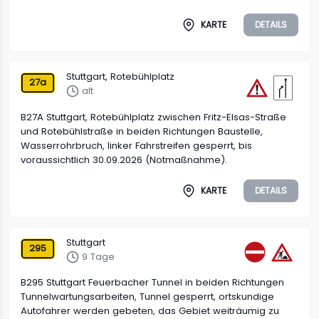
KARTE
DETAILS
Stuttgart, Rotebühlplatz
27a
alt
B27A Stuttgart, Rotebühlplatz zwischen Fritz-Elsas-Straße
und Rotebühlstraße in beiden Richtungen Baustelle,
Wasserrohrbruch, linker Fahrstreifen gesperrt, bis
voraussichtlich 30.09.2026 (Notmaßnahme).
KARTE
DETAILS
Stuttgart
295
9 Tage
B295 Stuttgart Feuerbacher Tunnel in beiden Richtungen
Tunnelwartungsarbeiten, Tunnel gesperrt, ortskundige
Autofahrer werden gebeten, das Gebiet weiträumig zu