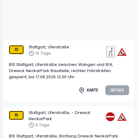
Stuttgart, Uferstraße
10
10 Tage
B10 Stuttgart, Uferstraße zwischen Wangen und B14,
Dreieck NeckarPark Baustelle, rechter Fahrstreifen
gesperrt, bis 17.08.2026 12:00 Uhr.
KARTE
DETAILS
Stuttgart, Uferstraße, - Dreieck
10
NeckarPark
9 Tage
B10 Stuttgart, Uferstraße, Richtung Dreieck NeckarPark