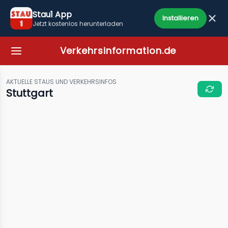
Stau1 App
Installieren
Jetzt kostenlos herunterladen
Verkehrsinformation.de
AKTUELLE STAUS UND VERKEHRSINFOS
Stuttgart