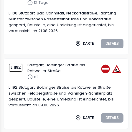
12 Tage
L1100 Stuttgart-Bad Cannstatt, Neckartalstraße, Richtung
Münster zwischen Rosensteinbrücke und Voltastraße
gesperrt, Baustelle, eine Umleitung ist eingerichtet, bis
voraussichtlich 21.08.2026.
KARTE
DETAILS
Stuttgart, Böblinger Straße bis
L 1192
Rottweiler Straße
alt
L1192 Stuttgart, Böblinger Straße bis Rottweiler Straße
zwischen Feldbergstraße und Vaihingen-Schillerplatz
gesperrt, Baustelle, eine Umleitung ist eingerichtet, bis
voraussichtlich 09.08.2026.
KARTE
DETAILS