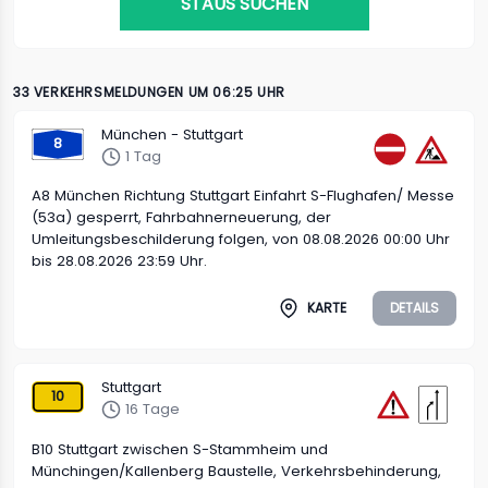
STAUS SUCHEN
33 VERKEHRSMELDUNGEN UM 06:25 UHR
München - Stuttgart
8
1 Tag
A8 München Richtung Stuttgart Einfahrt S-Flughafen/ Messe
(53a) gesperrt, Fahrbahnerneuerung, der
Umleitungsbeschilderung folgen, von 08.08.2026 00:00 Uhr
bis 28.08.2026 23:59 Uhr.
KARTE
DETAILS
Stuttgart
10
16 Tage
B10 Stuttgart zwischen S-Stammheim und
Münchingen/Kallenberg Baustelle, Verkehrsbehinderung,