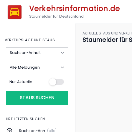
Verkehrsinformation.de
Staumelder für Deutschland
AKTUELLE STAUS UND VERKE
Staumelder für 
VERKEHRSLAGE UND STAUS
Nur Aktuelle
STAUS SUCHEN
IHRE LETZTEN SUCHEN
Sachsen-Anh.
(alle)