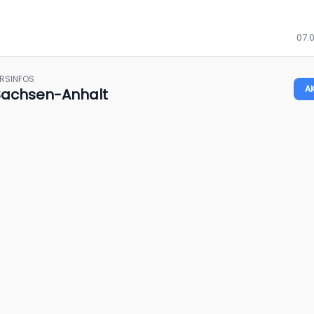
07.0
HRSINFOS
A
Sachsen-Anhalt