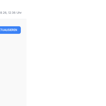
8.26, 12:36
Uhr
KTUALISIEREN