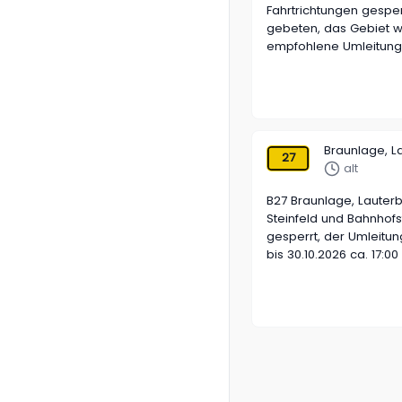
Fahrtrichtungen gesper
gebeten, das Gebiet w
empfohlene Umleitungen
Braunlage, L
27
alt
B27 Braunlage, Lauter
Steinfeld und Bahnhof
gesperrt, der Umleitun
bis 30.10.2026 ca. 17:00