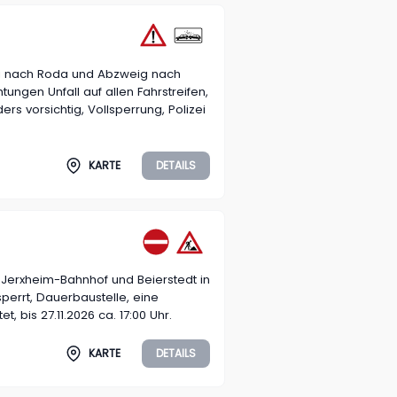
g nach Roda und Abzweig nach
tungen Unfall auf allen Fahrstreifen,
ers vorsichtig, Vollsperrung, Polizei
KARTE
DETAILS
 Jerxheim-Bahnhof und Beierstedt in
perrt, Dauerbaustelle, eine
et, bis 27.11.2026 ca. 17:00 Uhr.
KARTE
DETAILS