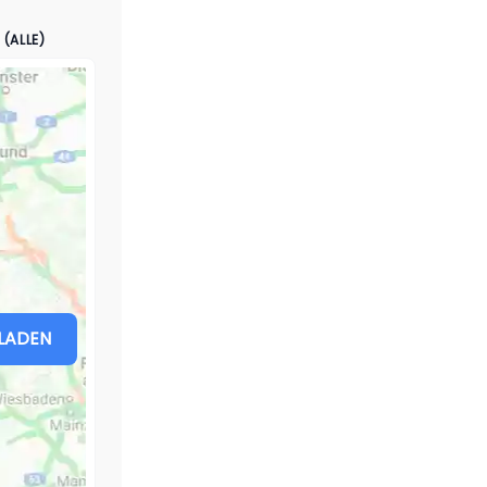
(ALLE)
LADEN