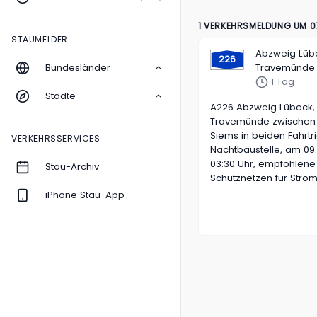
1 VERKEHRSMELDUNG UM 0
STAUMELDER
Abzweig Lüb
226
Bundesländer
Travemünde
1 Tag
Städte
A226 Abzweig Lübeck,
Travemünde zwischen
Siems in beiden Fahrtr
VERKEHRSSERVICES
Nachtbaustelle, am 09.
03:30 Uhr, empfohlene
Stau-Archiv
Schutznetzen für Strom
iPhone Stau-App