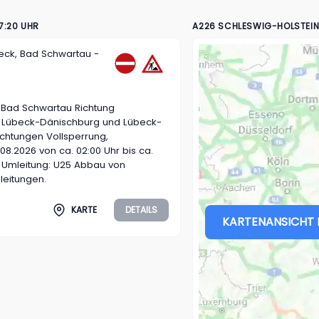
7:20 UHR
A226 SCHLESWIG-HOLSTEIN 
eck, Bad Schwartau -
 Bad Schwartau Richtung
 Lübeck-Dänischburg und Lübeck-
ichtungen Vollsperrung,
08.2026 von ca. 02:00 Uhr bis ca.
 Umleitung: U25 Abbau von
leitungen.
KARTE
DETAILS
KARTENANSICHT 