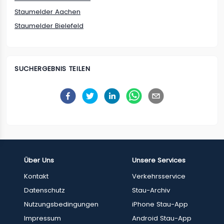
Staumelder Aachen
Staumelder Bielefeld
SUCHERGEBNIS TEILEN
Über Uns
Unsere Services
Kontakt
Verkehrsservice
Datenschutz
Stau-Archiv
Nutzungsbedingungen
iPhone Stau-App
Impressum
Android Stau-App