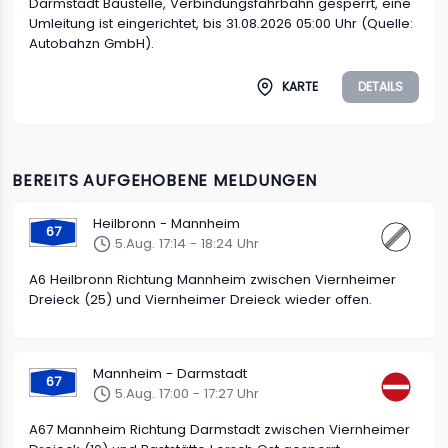
Darmstadt Baustelle, Verbindungsfahrbahn gesperrt, eine
Umleitung ist eingerichtet, bis 31.08.2026 05:00 Uhr (Quelle:
Autobahzn GmbH).
KARTE
DETAILS
BEREITS AUFGEHOBENE MELDUNGEN
Heilbronn - Mannheim
67
5.Aug. 17:14 - 18:24 Uhr
A6 Heilbronn Richtung Mannheim zwischen Viernheimer
Dreieck (25) und Viernheimer Dreieck wieder offen.
Mannheim - Darmstadt
67
5.Aug. 17:00 - 17:27 Uhr
A67 Mannheim Richtung Darmstadt zwischen Viernheimer