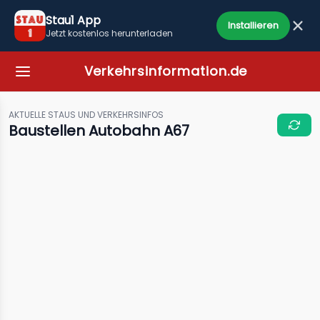
Stau1 App
Installieren
Jetzt kostenlos herunterladen
Verkehrsinformation.de
AKTUELLE STAUS UND VERKEHRSINFOS
Baustellen Autobahn A67