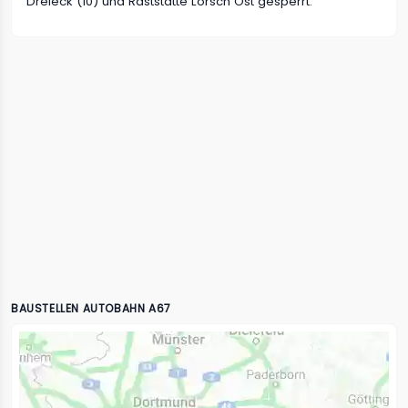
Dreieck (10) und Raststätte Lorsch Ost gesperrt.
BAUSTELLEN AUTOBAHN A67