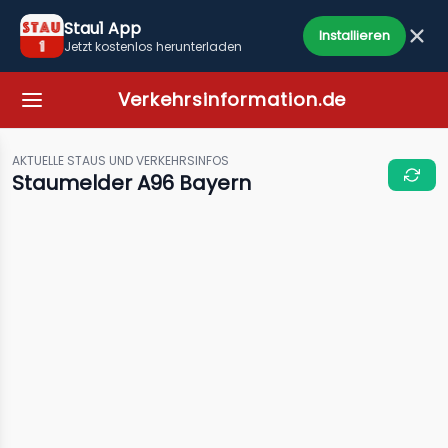
Stau1 App
Installieren
Jetzt kostenlos herunterladen
Verkehrsinformation.de
AKTUELLE STAUS UND VERKEHRSINFOS
Staumelder A96 Bayern