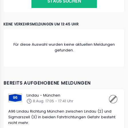
STAUS SUCHEN
KEINE VERKEHRSMELDUNGEN UM 13:45 UHR
Fûr diese Auswahl wurden keine aktuellen Meldungen
gefunden.
BEREITS AUFGEHOBENE MELDUNGEN
Lindau - München
96
8.Aug. 17:05 - 17:41 Uhr
A96 Lindau Richtung München zwischen Lindau (2) und
Sigmarszell (3) in beiden Fahrtrichtungen Gefahr besteht
nicht mehr.