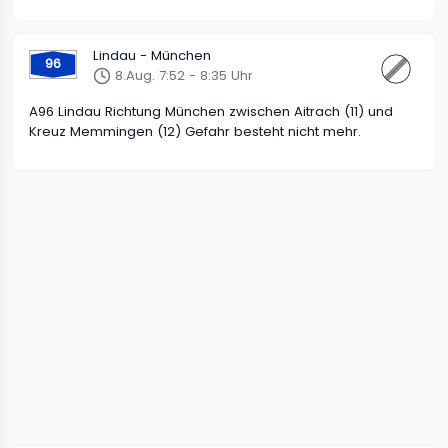
Lindau - München
96
8.Aug. 7:52 - 8:35 Uhr
A96 Lindau Richtung München zwischen Aitrach (11) und
Kreuz Memmingen (12) Gefahr besteht nicht mehr.