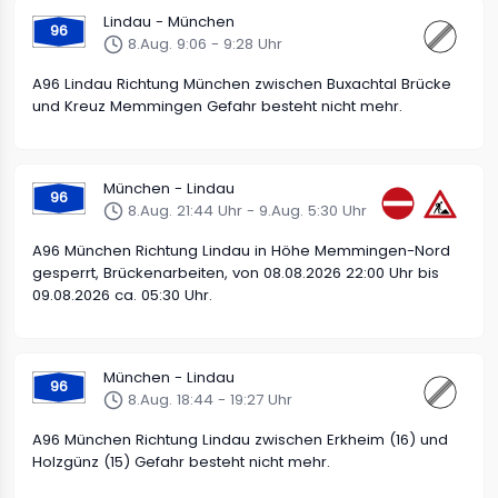
Lindau - München
96
8.Aug. 9:06 - 9:28 Uhr
A96 Lindau Richtung München zwischen Buxachtal Brücke
und Kreuz Memmingen Gefahr besteht nicht mehr.
München - Lindau
96
8.Aug. 21:44 Uhr - 9.Aug. 5:30 Uhr
A96 München Richtung Lindau in Höhe Memmingen-Nord
gesperrt, Brückenarbeiten, von 08.08.2026 22:00 Uhr bis
09.08.2026 ca. 05:30 Uhr.
München - Lindau
96
8.Aug. 18:44 - 19:27 Uhr
A96 München Richtung Lindau zwischen Erkheim (16) und
Holzgünz (15) Gefahr besteht nicht mehr.