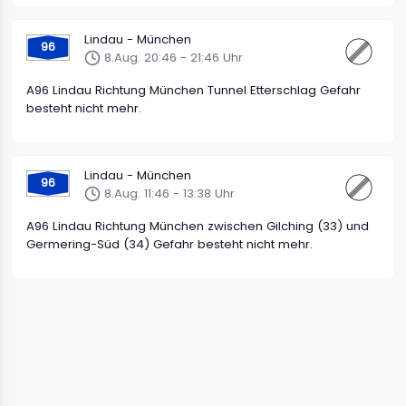
Lindau - München
96
8.Aug. 20:46 - 21:46 Uhr
A96 Lindau Richtung München Tunnel Etterschlag Gefahr
besteht nicht mehr.
Lindau - München
96
8.Aug. 11:46 - 13:38 Uhr
A96 Lindau Richtung München zwischen Gilching (33) und
Germering-Süd (34) Gefahr besteht nicht mehr.