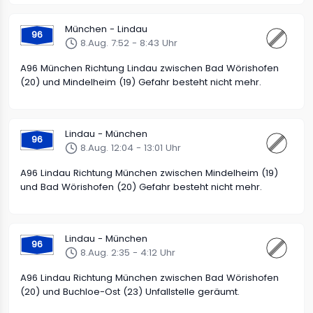
München - Lindau
96
8.Aug. 7:52 - 8:43 Uhr
A96 München Richtung Lindau zwischen Bad Wörishofen
(20) und Mindelheim (19) Gefahr besteht nicht mehr.
Lindau - München
96
8.Aug. 12:04 - 13:01 Uhr
A96 Lindau Richtung München zwischen Mindelheim (19)
und Bad Wörishofen (20) Gefahr besteht nicht mehr.
Lindau - München
96
8.Aug. 2:35 - 4:12 Uhr
A96 Lindau Richtung München zwischen Bad Wörishofen
(20) und Buchloe-Ost (23) Unfallstelle geräumt.