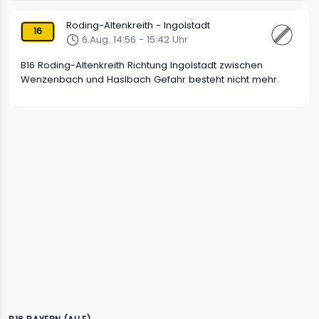
Roding-Altenkreith - Ingolstadt
16
6.Aug. 14:56 - 15:42 Uhr
B16 Roding-Altenkreith Richtung Ingolstadt zwischen
Wenzenbach und Haslbach Gefahr besteht nicht mehr.