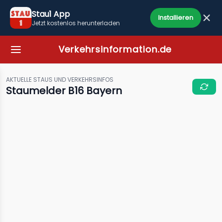
Stau1 App
Installieren
Jetzt kostenlos herunterladen
Verkehrsinformation.de
AKTUELLE STAUS UND VERKEHRSINFOS
Staumelder B16 Bayern