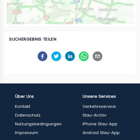
SUCHERGEBNIS TEILEN
Über Uns
Unsere Services
Kontakt
Verkehrsservice
Datenschutz
Stau-Archiv
Nutzungsbedingungen
iPhone Stau-App
Impressum
Android Stau-App