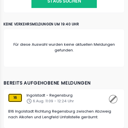
STAUS SUCHEN
KEINE VERKEHRSMELDUNGEN UM 19:40 UHR
Fûr diese Auswahl wurden keine aktuellen Meldungen
gefunden.
BEREITS AUFGEHOBENE MELDUNGEN
Ingolstadt - Regensburg
16
6.Aug. 11:09 - 12:24 Uhr
B16 Ingolstadt Richtung Regensburg zwischen Abzweig
nach Alkofen und Lengfeld Unfallstelle geräumt.