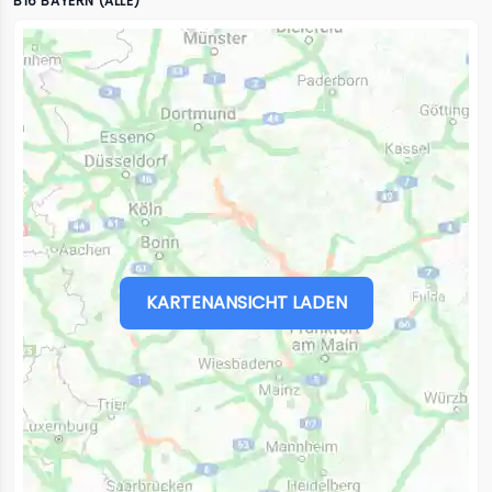
B16 BAYERN (ALLE)
KARTENANSICHT LADEN