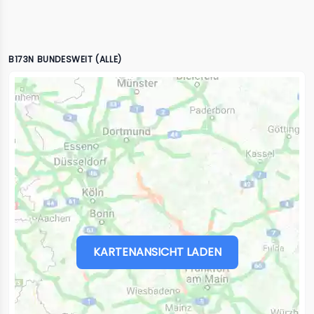
B173N BUNDESWEIT (ALLE)
KARTENANSICHT LADEN