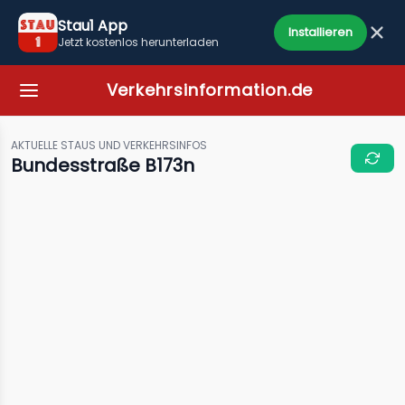
Stau1 App
Installieren
Jetzt kostenlos herunterladen
Verkehrsinformation.de
AKTUELLE STAUS UND VERKEHRSINFOS
Bundesstraße B173n