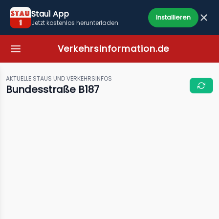
Stau1 App
Installieren
Jetzt kostenlos herunterladen
Verkehrsinformation.de
AKTUELLE STAUS UND VERKEHRSINFOS
Bundesstraße B187