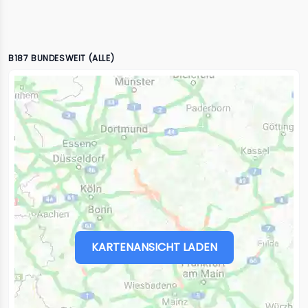
B187 BUNDESWEIT (ALLE)
KARTENANSICHT LADEN