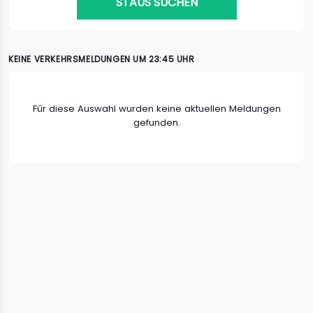
STAUS SUCHEN
KEINE VERKEHRSMELDUNGEN UM 23:45 UHR
Fûr diese Auswahl wurden keine aktuellen Meldungen
gefunden.