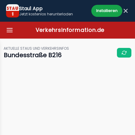
Stau1 App
Installieren
Jetzt kostenlos herunterladen
Verkehrsinformation.de
AKTUELLE STAUS UND VERKEHRSINFOS
Bundesstraße B216