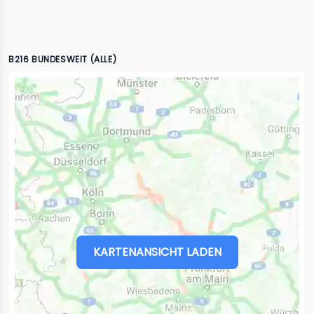
B216 BUNDESWEIT (ALLE)
KARTENANSICHT LADEN