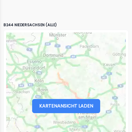
B244 NIEDERSACHSEN (ALLE)
KARTENANSICHT LADEN