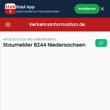
Stau1 App
Installieren
Jetzt kostenlos herunterladen
Verkehrsinformation.de
AKTUELLE STAUS UND VERKEHRSINFOS
Staumelder B244 Niedersachsen