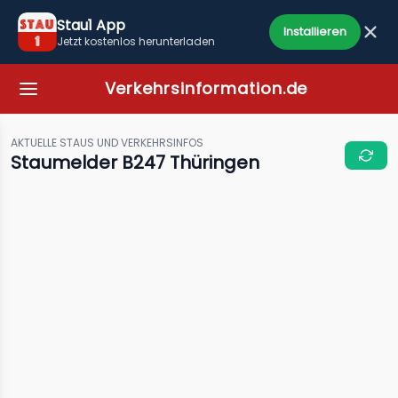
Stau1 App
Installieren
Jetzt kostenlos herunterladen
Verkehrsinformation.de
AKTUELLE STAUS UND VERKEHRSINFOS
Staumelder B247 Thüringen