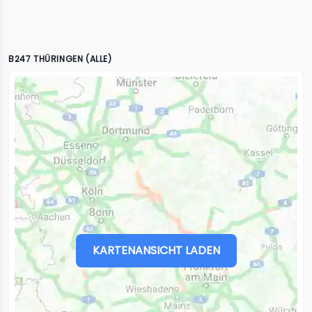
B247 THÜRINGEN (ALLE)
KARTENANSICHT LADEN