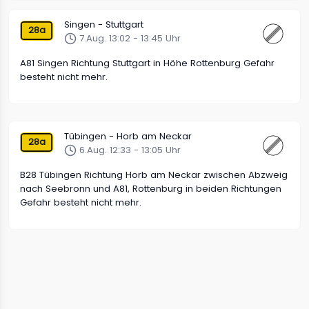
Singen - Stuttgart
28a
7.Aug. 13:02 - 13:45 Uhr
A81 Singen Richtung Stuttgart in Höhe Rottenburg Gefahr
besteht nicht mehr.
Tübingen - Horb am Neckar
28a
6.Aug. 12:33 - 13:05 Uhr
B28 Tübingen Richtung Horb am Neckar zwischen Abzweig
nach Seebronn und A81, Rottenburg in beiden Richtungen
Gefahr besteht nicht mehr.