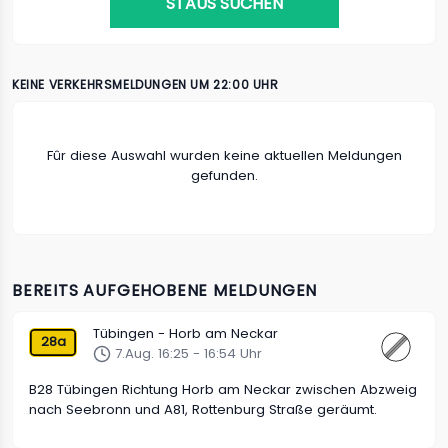
STAUS SUCHEN
KEINE VERKEHRSMELDUNGEN UM 22:00 UHR
Fûr diese Auswahl wurden keine aktuellen Meldungen
gefunden.
BEREITS AUFGEHOBENE MELDUNGEN
Tübingen - Horb am Neckar
28a
7.Aug. 16:25 - 16:54 Uhr
B28 Tübingen Richtung Horb am Neckar zwischen Abzweig
nach Seebronn und A81, Rottenburg Straße geräumt.