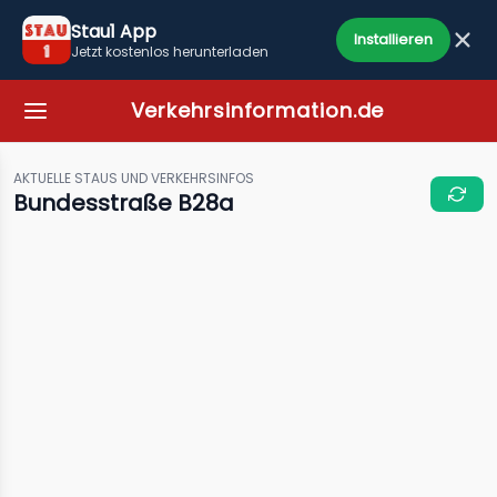
Stau1 App
Installieren
Jetzt kostenlos herunterladen
Verkehrsinformation.de
AKTUELLE STAUS UND VERKEHRSINFOS
Bundesstraße B28a