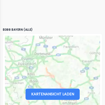
B388 BAYERN (ALLE)
KARTENANSICHT LADEN