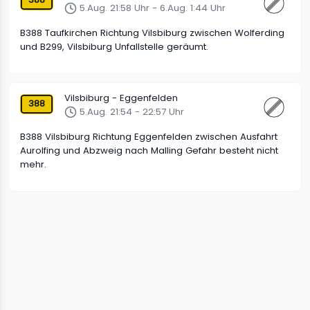
5.Aug. 21:58 Uhr - 6.Aug. 1:44 Uhr
B388 Taufkirchen Richtung Vilsbiburg zwischen Wolferding
und B299, Vilsbiburg Unfallstelle geräumt.
Vilsbiburg - Eggenfelden
388
5.Aug. 21:54 - 22:57 Uhr
B388 Vilsbiburg Richtung Eggenfelden zwischen Ausfahrt
Aurolfing und Abzweig nach Malling Gefahr besteht nicht
mehr.