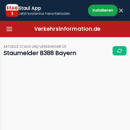
Stau1 App
Installieren
Jetzt kostenlos herunterladen
Verkehrsinformation.de
AKTUELLE STAUS UND VERKEHRSINFOS
Staumelder B388 Bayern