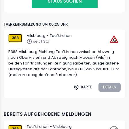
STAUS SUCHEN
1 VERKEHRSMELDUNG UM 06:25 UHR
Vilsbiburg - Taufkirchen
388
seit 1 Std
B388 Vilsbiburg Richtung Taufkirchen zwischen Abzweig
nach Obervilslern und Abzweig nach Moosen (Vils) in
beiden Fahrtrichtungen Reinigungsarbeiten, ausgelaufene
Flüssigkeiten auf der Fahrbahn, bis 07.08.2026 ca. 10:00 Uhr
(mehrere ausgelaufene Farbeimer).
KARTE
DETAILS
BEREITS AUFGEHOBENE MELDUNGEN
Taufkirchen - Vilsbiburg
388