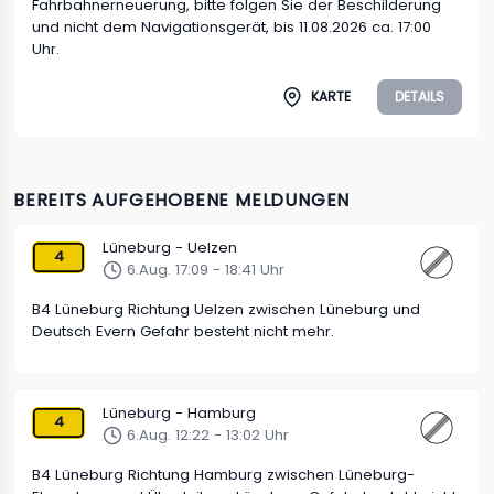
Fahrbahnerneuerung, bitte folgen Sie der Beschilderung
und nicht dem Navigationsgerät, bis 11.08.2026 ca. 17:00
Uhr.
KARTE
DETAILS
BEREITS AUFGEHOBENE MELDUNGEN
Lüneburg - Uelzen
4
6.Aug. 17:09 - 18:41 Uhr
B4 Lüneburg Richtung Uelzen zwischen Lüneburg und
Deutsch Evern Gefahr besteht nicht mehr.
Lüneburg - Hamburg
4
6.Aug. 12:22 - 13:02 Uhr
B4 Lüneburg Richtung Hamburg zwischen Lüneburg-