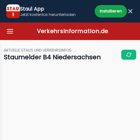
Stau1 App
Installieren
Jetzt kostenlos herunterladen
Verkehrsinformation.de
AKTUELLE STAUS UND VERKEHRSINFOS
Staumelder B4 Niedersachsen