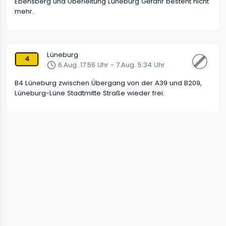
Ebensberg und Überleitung Lüneburg Gefahr besteht nicht
mehr.
Lüneburg
4
6.Aug. 17:56 Uhr - 7.Aug. 5:34 Uhr
B4 Lüneburg zwischen Übergang von der A39 und B209,
Lüneburg-Lüne Stadtmitte Straße wieder frei.