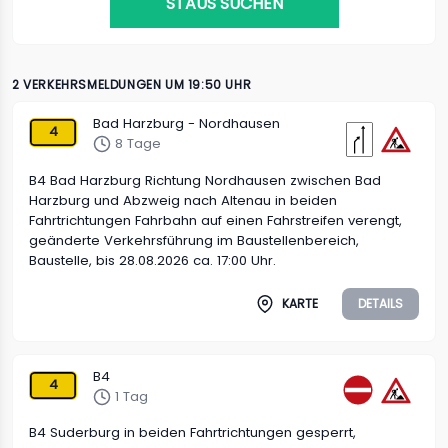
STAUS SUCHEN
2 VERKEHRSMELDUNGEN UM 19:50 UHR
Bad Harzburg - Nordhausen
4
8 Tage
B4 Bad Harzburg Richtung Nordhausen zwischen Bad
Harzburg und Abzweig nach Altenau in beiden
Fahrtrichtungen Fahrbahn auf einen Fahrstreifen verengt,
geänderte Verkehrsführung im Baustellenbereich,
Baustelle, bis 28.08.2026 ca. 17:00 Uhr.
KARTE
DETAILS
B4
4
1 Tag
B4 Suderburg in beiden Fahrtrichtungen gesperrt,