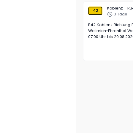
Koblenz - R
42
3 Tage
B42 Koblenz Richtung 
Wellmich-Ehrenthal Wa
07:00 Uhr bis 20.08.202