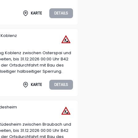
KARTE
DETAILS
 Koblenz
ng Koblenz zwischen Osterspai und
ten, bis 31.12.2026 00:00 Uhr B42
der Ortsdurchfahrt mit Bau des
eitiger halbseitiger Sperrung.
KARTE
DETAILS
üdesheim
 Rüdesheim zwischen Braubach und
iten, bis 31.12.2026 00:00 Uhr B42
der Ortsdurchfahrt mit Bau des