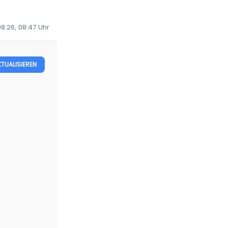
08.26, 08:47
Uhr
KTUALISIEREN