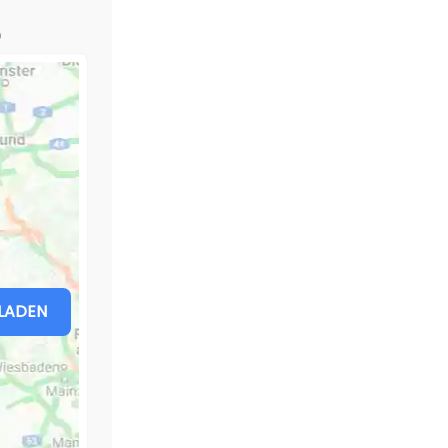
)
LADEN