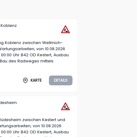
 Koblenz
ng Koblenz zwischen Wellmich-
Wartungsarbeiten, von 10.08.2026
26 00:00 Uhr B42 OD Kestert, Ausbau
t Bau des Radweges mittels
KARTE
DETAILS
üdesheim
Rüdesheim zwischen Kestert und
rtungsarbeiten, von 10.08.2026
26 00:00 Uhr B42 OD Kestert, Ausbau