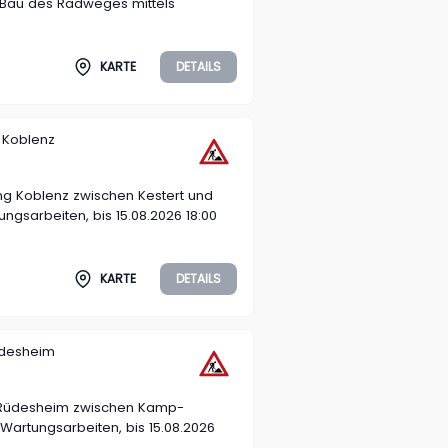
t Bau des Radweges mittels
KARTE
DETAILS
 Koblenz
g Koblenz zwischen Kestert und
gsarbeiten, bis 15.08.2026 18:00
KARTE
DETAILS
üdesheim
 Rüdesheim zwischen Kamp-
Wartungsarbeiten, bis 15.08.2026