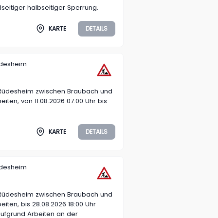
eitiger halbseitiger Sperrung.
KARTE
DETAILS
üdesheim
 Rüdesheim zwischen Braubach und
iten, von 11.08.2026 07:00 Uhr bis
KARTE
DETAILS
üdesheim
 Rüdesheim zwischen Braubach und
iten, bis 28.08.2026 18:00 Uhr
aufgrund Arbeiten an der