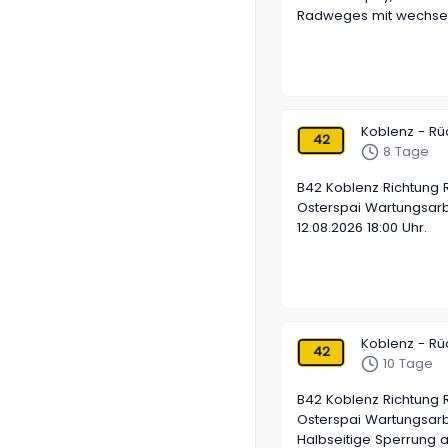
Radweges mit wechsels
Koblenz - R
42
8 Tage
B42 Koblenz Richtung
Osterspai Wartungsarbe
12.08.2026 18:00 Uhr.
Koblenz - R
42
10 Tage
B42 Koblenz Richtung
Osterspai Wartungsarbe
Halbseitige Sperrung 