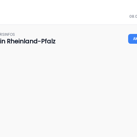
08.
HRSINFOS
A
in Rheinland-Pfalz