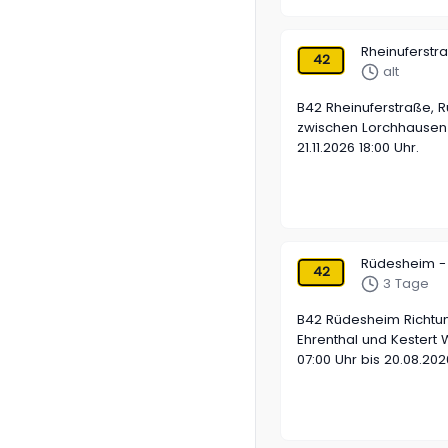
Rheinuferstr
42
alt
B42 Rheinuferstraße, 
zwischen Lorchhausen 
21.11.2026 18:00 Uhr.
Rüdesheim -
42
3 Tage
B42 Rüdesheim Richtu
Ehrenthal und Kestert 
07:00 Uhr bis 20.08.202