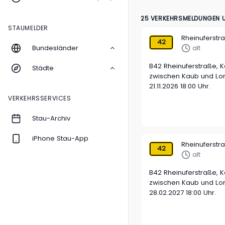
25 VERKEHRSMELDUNGEN U
STAUMELDER
Rheinuferstr
42
Bundesländer
alt
B42 Rheinuferstraße, 
Städte
zwischen Kaub und Lor
21.11.2026 18:00 Uhr.
VERKEHRSSERVICES
Stau-Archiv
iPhone Stau-App
Rheinuferstr
42
alt
B42 Rheinuferstraße, 
zwischen Kaub und Lor
28.02.2027 18:00 Uhr.