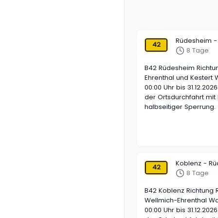
Rüdesheim -
42
8 Tage
B42 Rüdesheim Richtu
Ehrenthal und Kestert 
00:00 Uhr bis 31.12.20
der Ortsdurchfahrt mi
halbseitiger Sperrung.
Koblenz - R
42
8 Tage
B42 Koblenz Richtung 
Wellmich-Ehrenthal Wa
00:00 Uhr bis 31.12.20