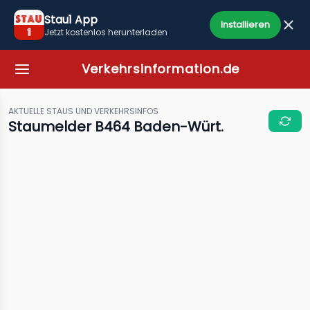
Stau1 App
Installieren
Jetzt kostenlos herunterladen
Verkehrsinformation.de
AKTUELLE STAUS UND VERKEHRSINFOS
Staumelder B464 Baden-Würt.