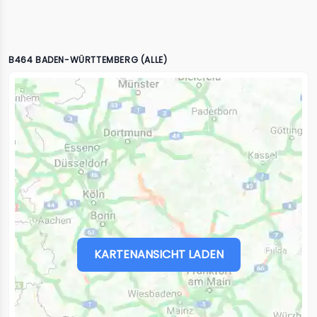
B464 BADEN-WÜRTTEMBERG (ALLE)
KARTENANSICHT LADEN