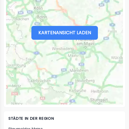
KARTENANSICHT LADEN
STÄDTE IN DER REGION
Staumelder Mainz