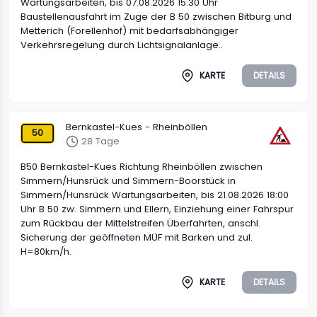
Wartungsarbeiten, bis 07.08.2026 15:30 Uhr
Baustellenausfahrt im Zuge der B 50 zwischen Bitburg und
Metterich (Forellenhof) mit bedarfsabhängiger
Verkehrsregelung durch Lichtsignalanlage..
KARTE
DETAILS
Bernkastel-Kues - Rheinböllen
50
28 Tage
B50 Bernkastel-Kues Richtung Rheinböllen zwischen
Simmern/Hunsrück und Simmern-Boorstück in
Simmern/Hunsrück Wartungsarbeiten, bis 21.08.2026 18:00
Uhr B 50 zw. Simmern und Ellern, Einziehung einer Fahrspur
zum Rückbau der Mittelstreifen Überfahrten, anschl.
Sicherung der geöffneten MÜF mit Barken und zul.
H=80km/h.
KARTE
DETAILS