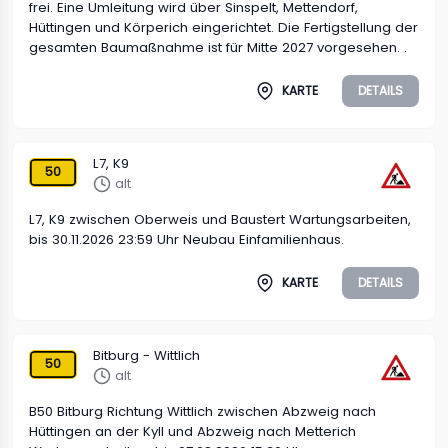
frei. Eine Umleitung wird über Sinspelt, Mettendorf,
Hüttingen und Körperich eingerichtet. Die Fertigstellung der
gesamten Baumaßnahme ist für Mitte 2027 vorgesehen. .
KARTE
DETAILS
L7, K9
50
alt
L7, K9 zwischen Oberweis und Baustert Wartungsarbeiten,
bis 30.11.2026 23:59 Uhr Neubau Einfamilienhaus.
KARTE
DETAILS
Bitburg - Wittlich
50
alt
B50 Bitburg Richtung Wittlich zwischen Abzweig nach
Hüttingen an der Kyll und Abzweig nach Metterich