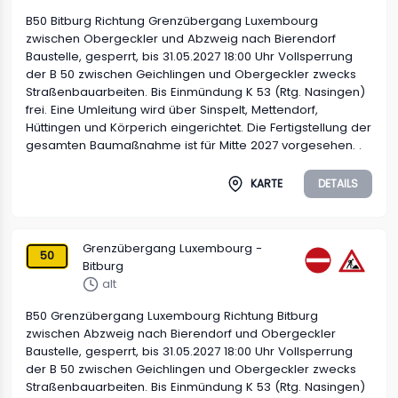
B50 Bitburg Richtung Grenzübergang Luxembourg
zwischen Obergeckler und Abzweig nach Bierendorf
Baustelle, gesperrt, bis 31.05.2027 18:00 Uhr Vollsperrung
der B 50 zwischen Geichlingen und Obergeckler zwecks
Straßenbauarbeiten. Bis Einmündung K 53 (Rtg. Nasingen)
frei. Eine Umleitung wird über Sinspelt, Mettendorf,
Hüttingen und Körperich eingerichtet. Die Fertigstellung der
gesamten Baumaßnahme ist für Mitte 2027 vorgesehen. .
KARTE
DETAILS
Grenzübergang Luxembourg -
50
Bitburg
alt
B50 Grenzübergang Luxembourg Richtung Bitburg
zwischen Abzweig nach Bierendorf und Obergeckler
Baustelle, gesperrt, bis 31.05.2027 18:00 Uhr Vollsperrung
der B 50 zwischen Geichlingen und Obergeckler zwecks
Straßenbauarbeiten. Bis Einmündung K 53 (Rtg. Nasingen)