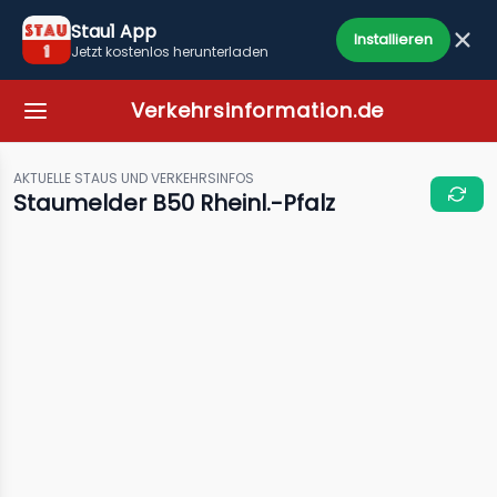
Stau1 App
Installieren
Jetzt kostenlos herunterladen
Verkehrsinformation.de
AKTUELLE STAUS UND VERKEHRSINFOS
Staumelder B50 Rheinl.-Pfalz