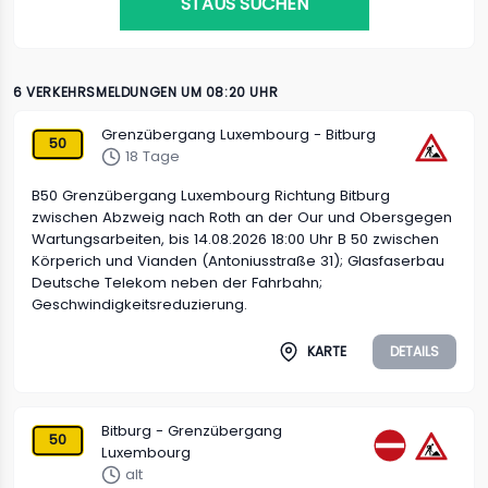
STAUS SUCHEN
6 VERKEHRSMELDUNGEN UM 08:20 UHR
Grenzübergang Luxembourg - Bitburg
50
18 Tage
B50 Grenzübergang Luxembourg Richtung Bitburg
zwischen Abzweig nach Roth an der Our und Obersgegen
Wartungsarbeiten, bis 14.08.2026 18:00 Uhr B 50 zwischen
Körperich und Vianden (Antoniusstraße 31); Glasfaserbau
Deutsche Telekom neben der Fahrbahn;
Geschwindigkeitsreduzierung.
KARTE
DETAILS
Bitburg - Grenzübergang
50
Luxembourg
alt