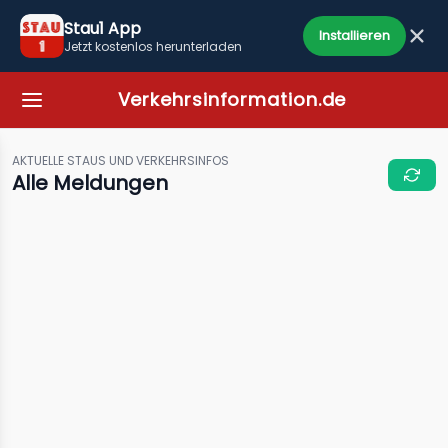
Stau1 App
Installieren
Jetzt kostenlos herunterladen
Verkehrsinformation.de
AKTUELLE STAUS UND VERKEHRSINFOS
Alle Meldungen