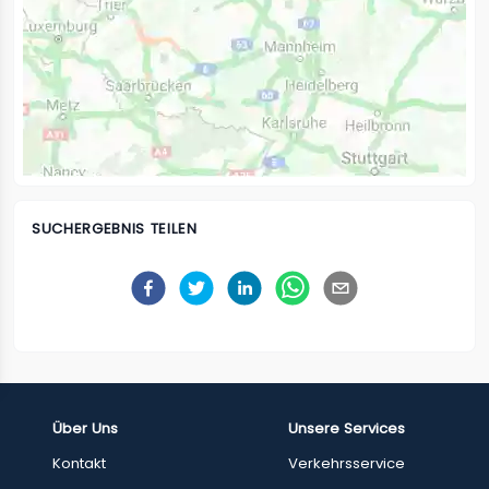
SUCHERGEBNIS TEILEN
Über Uns
Unsere Services
Kontakt
Verkehrsservice