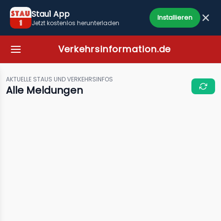
Stau1 App
Installieren
Jetzt kostenlos herunterladen
Verkehrsinformation.de
AKTUELLE STAUS UND VERKEHRSINFOS
Alle Meldungen