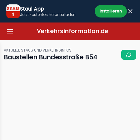
Stau1 App
Installieren
Jetzt kostenlos herunterladen
Verkehrsinformation.de
AKTUELLE STAUS UND VERKEHRSINFOS
Baustellen Bundesstraße B54