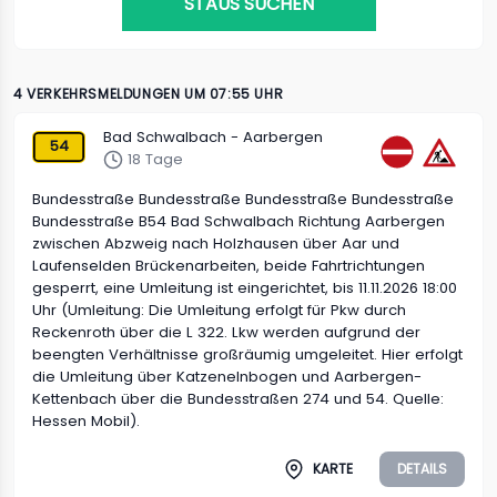
STAUS SUCHEN
4 VERKEHRSMELDUNGEN UM 07:55 UHR
Bad Schwalbach - Aarbergen
54
18 Tage
Bundesstraße Bundesstraße Bundesstraße Bundesstraße
Bundesstraße B54 Bad Schwalbach Richtung Aarbergen
zwischen Abzweig nach Holzhausen über Aar und
Laufenselden Brückenarbeiten, beide Fahrtrichtungen
gesperrt, eine Umleitung ist eingerichtet, bis 11.11.2026 18:00
Uhr (Umleitung: Die Umleitung erfolgt für Pkw durch
Reckenroth über die L 322. Lkw werden aufgrund der
beengten Verhältnisse großräumig umgeleitet. Hier erfolgt
die Umleitung über Katzenelnbogen und Aarbergen-
Kettenbach über die Bundesstraßen 274 und 54. Quelle:
Hessen Mobil).
KARTE
DETAILS