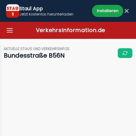
Stau1 App
Installieren
Jetzt kostenlos herunterladen
Verkehrsinformation.de
AKTUELLE STAUS UND VERKEHRSINFOS
Bundesstraße B56N