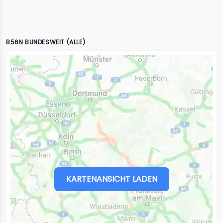
B56N BUNDESWEIT (ALLE)
KARTENANSICHT LADEN