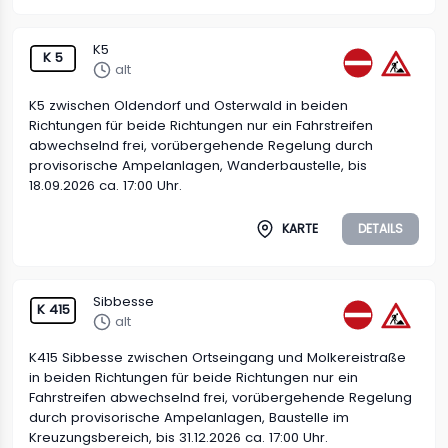
K5
K 5
alt
K5 zwischen Oldendorf und Osterwald in beiden
Richtungen für beide Richtungen nur ein Fahrstreifen
abwechselnd frei, vorübergehende Regelung durch
provisorische Ampelanlagen, Wanderbaustelle, bis
18.09.2026 ca. 17:00 Uhr.
KARTE
DETAILS
Sibbesse
K 415
alt
K415 Sibbesse zwischen Ortseingang und Molkereistraße
in beiden Richtungen für beide Richtungen nur ein
Fahrstreifen abwechselnd frei, vorübergehende Regelung
durch provisorische Ampelanlagen, Baustelle im
Kreuzungsbereich, bis 31.12.2026 ca. 17:00 Uhr.