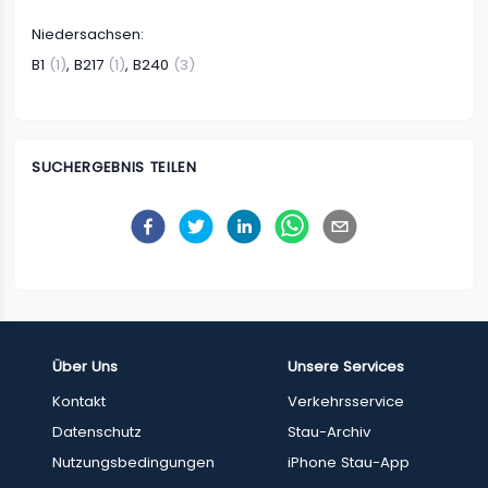
Niedersachsen
:
B1
(1)
,
B217
(1)
,
B240
(3)
SUCHERGEBNIS TEILEN
Über Uns
Unsere Services
Kontakt
Verkehrsservice
Datenschutz
Stau-Archiv
Nutzungsbedingungen
iPhone Stau-App