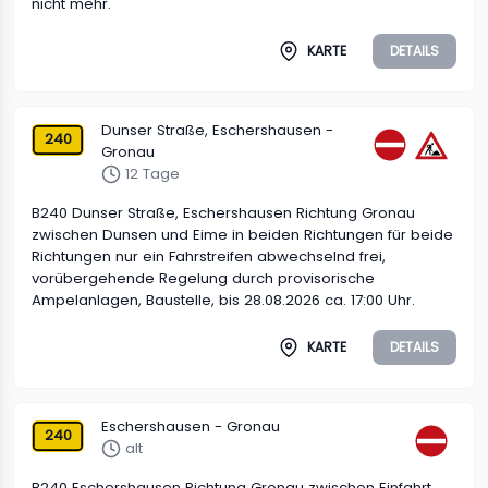
nicht mehr.
KARTE
DETAILS
Dunser Straße, Eschershausen -
240
Gronau
12 Tage
B240 Dunser Straße, Eschershausen Richtung Gronau
zwischen Dunsen und Eime in beiden Richtungen für beide
Richtungen nur ein Fahrstreifen abwechselnd frei,
vorübergehende Regelung durch provisorische
Ampelanlagen, Baustelle, bis 28.08.2026 ca. 17:00 Uhr.
KARTE
DETAILS
Eschershausen - Gronau
240
alt
B240 Eschershausen Richtung Gronau zwischen Einfahrt