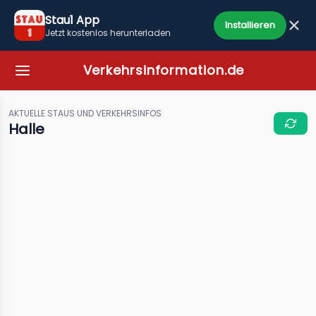
Stau1 App
Installieren
Jetzt kostenlos herunterladen
Verkehrsinformation.de
AKTUELLE STAUS UND VERKEHRSINFOS
Halle