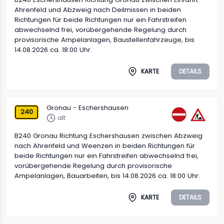
Ahrenfeld und Abzweig nach Deilmissen in beiden
Richtungen für beide Richtungen nur ein Fahrstreifen
abwechselnd frei, vorübergehende Regelung durch
provisorische Ampelanlagen, Baustellenfahrzeuge, bis
14.08.2026 ca. 18:00 Uhr.
KARTE
DETAILS
Gronau - Eschershausen
240
alt
B240 Gronau Richtung Eschershausen zwischen Abzweig
nach Ahrenfeld und Weenzen in beiden Richtungen für
beide Richtungen nur ein Fahrstreifen abwechselnd frei,
vorübergehende Regelung durch provisorische
Ampelanlagen, Bauarbeiten, bis 14.08.2026 ca. 18:00 Uhr.
KARTE
DETAILS