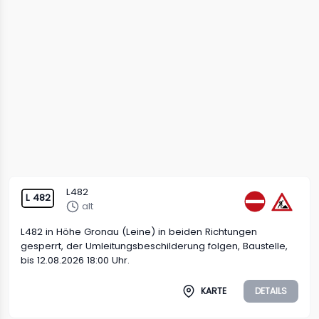
L482
L 482
alt
L482 in Höhe Gronau (Leine) in beiden Richtungen
gesperrt, der Umleitungsbeschilderung folgen, Baustelle,
bis 12.08.2026 18:00 Uhr.
KARTE
DETAILS