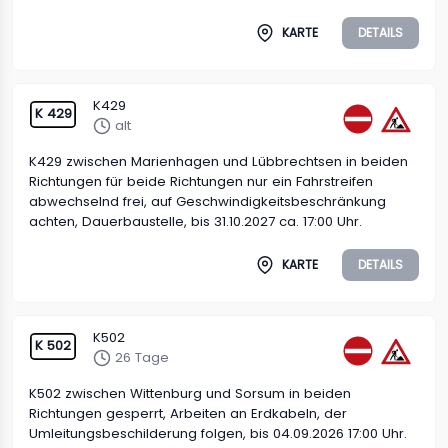
KARTE
DETAILS
K429
K 429
alt
K429 zwischen Marienhagen und Lübbrechtsen in beiden
Richtungen für beide Richtungen nur ein Fahrstreifen
abwechselnd frei, auf Geschwindigkeitsbeschränkung
achten, Dauerbaustelle, bis 31.10.2027 ca. 17:00 Uhr.
KARTE
DETAILS
K502
K 502
26 Tage
K502 zwischen Wittenburg und Sorsum in beiden
Richtungen gesperrt, Arbeiten an Erdkabeln, der
Umleitungsbeschilderung folgen, bis 04.09.2026 17:00 Uhr.