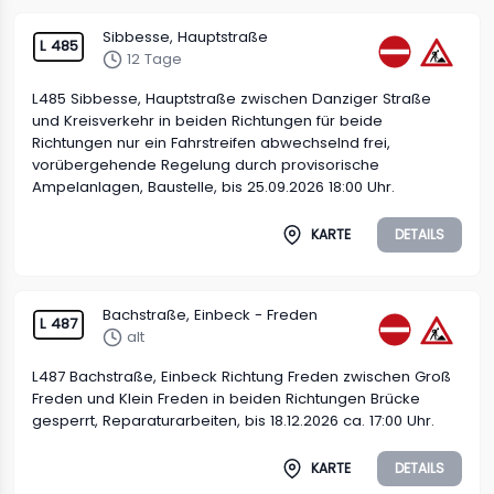
Sibbesse, Hauptstraße
L 485
12 Tage
L485 Sibbesse, Hauptstraße zwischen Danziger Straße
und Kreisverkehr in beiden Richtungen für beide
Richtungen nur ein Fahrstreifen abwechselnd frei,
vorübergehende Regelung durch provisorische
Ampelanlagen, Baustelle, bis 25.09.2026 18:00 Uhr.
KARTE
DETAILS
Bachstraße, Einbeck - Freden
L 487
alt
L487 Bachstraße, Einbeck Richtung Freden zwischen Groß
Freden und Klein Freden in beiden Richtungen Brücke
gesperrt, Reparaturarbeiten, bis 18.12.2026 ca. 17:00 Uhr.
KARTE
DETAILS