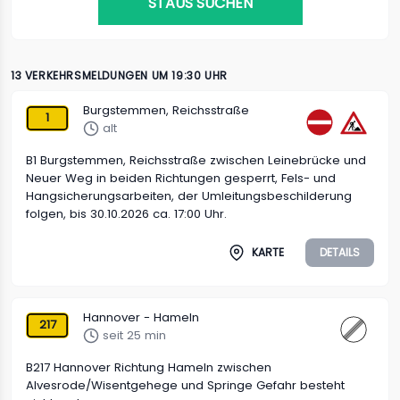
STAUS SUCHEN
13 VERKEHRSMELDUNGEN UM 19:30 UHR
Burgstemmen, Reichsstraße
1
alt
B1 Burgstemmen, Reichsstraße zwischen Leinebrücke und
Neuer Weg in beiden Richtungen gesperrt, Fels- und
Hangsicherungsarbeiten, der Umleitungsbeschilderung
folgen, bis 30.10.2026 ca. 17:00 Uhr.
KARTE
DETAILS
Hannover - Hameln
217
seit 25 min
B217 Hannover Richtung Hameln zwischen
Alvesrode/Wisentgehege und Springe Gefahr besteht