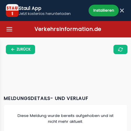
Stau1 App
Installieren
Jetzt kostenlos herunterladen
Verkehrsinformation.de
ZURÜCK
MELDUNGSDETAILS- UND VERLAUF
Diese Meldung wurde bereits aufgehoben und ist
nicht mehr aktuell.