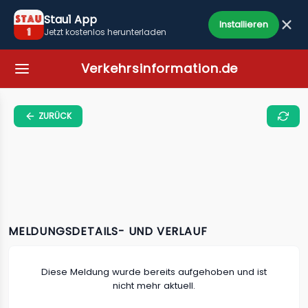
Stau1 App
Installieren
Jetzt kostenlos herunterladen
Verkehrsinformation.de
ZURÜCK
MELDUNGSDETAILS- UND VERLAUF
Diese Meldung wurde bereits aufgehoben und ist
nicht mehr aktuell.