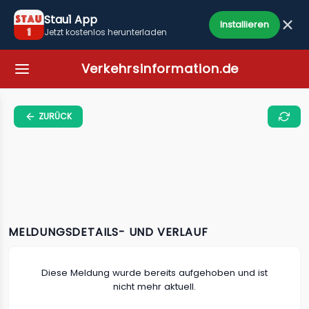
Stau1 App
Installieren
Jetzt kostenlos herunterladen
Verkehrsinformation.de
ZURÜCK
MELDUNGSDETAILS- UND VERLAUF
Diese Meldung wurde bereits aufgehoben und ist
nicht mehr aktuell.