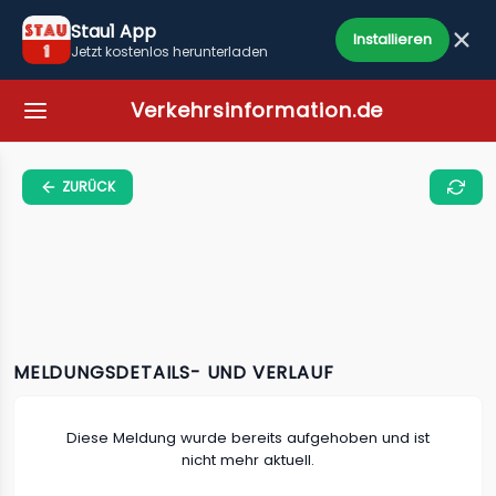
Stau1 App
Installieren
Jetzt kostenlos herunterladen
Verkehrsinformation.de
ZURÜCK
MELDUNGSDETAILS- UND VERLAUF
Diese Meldung wurde bereits aufgehoben und ist
nicht mehr aktuell.