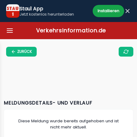
Stau1 App
Installieren
Jetzt kostenlos herunterladen
Verkehrsinformation.de
ZURÜCK
MELDUNGSDETAILS- UND VERLAUF
Diese Meldung wurde bereits aufgehoben und ist
nicht mehr aktuell.