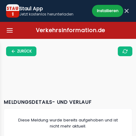
Stau1 App
Installieren
Jetzt kostenlos herunterladen
Verkehrsinformation.de
ZURÜCK
MELDUNGSDETAILS- UND VERLAUF
Diese Meldung wurde bereits aufgehoben und ist
nicht mehr aktuell.