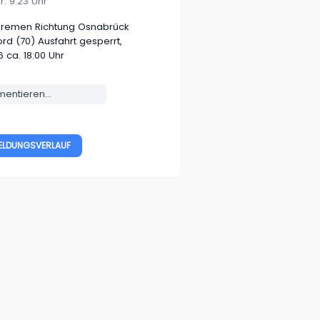
r. 9:23 Uhr
Bremen Richtung Osnabrück
rd (70)
Ausfahrt gesperrt,
6 ca. 18:00 Uhr
ntieren...
ELDUNGSVERLAUF