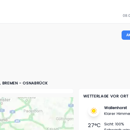
08.0
A
, BREMEN - OSNABRÜCK
WETTERLAGE VOR ORT
Wallenhorst
Klarer Himme
Sicht:
100%
27
°C
Schwach win