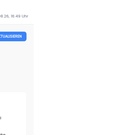
8.26, 16:49
Uhr
KTUALISIEREN
l
dig