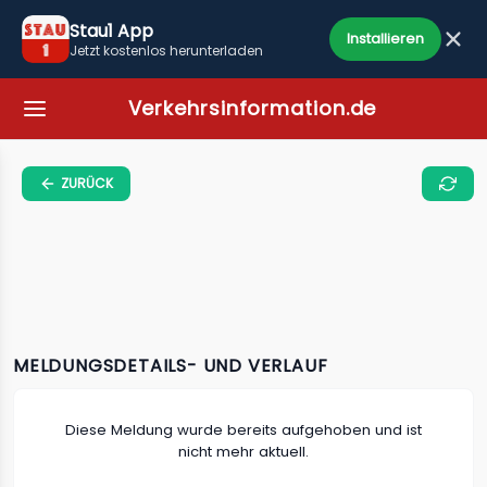
Stau1 App
Installieren
Jetzt kostenlos herunterladen
Verkehrsinformation.de
ZURÜCK
MELDUNGSDETAILS- UND VERLAUF
Diese Meldung wurde bereits aufgehoben und ist
nicht mehr aktuell.