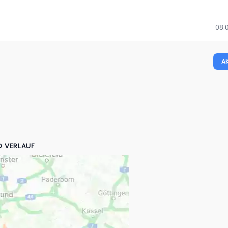
08.0
A
D VERLAUF