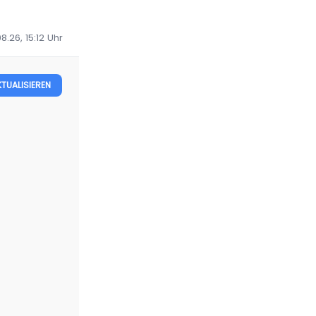
8.26, 15:12
Uhr
KTUALISIEREN