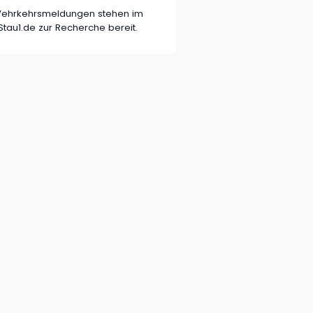
n Vehrkehrsmeldungen stehen im
tau1.de zur Recherche bereit.