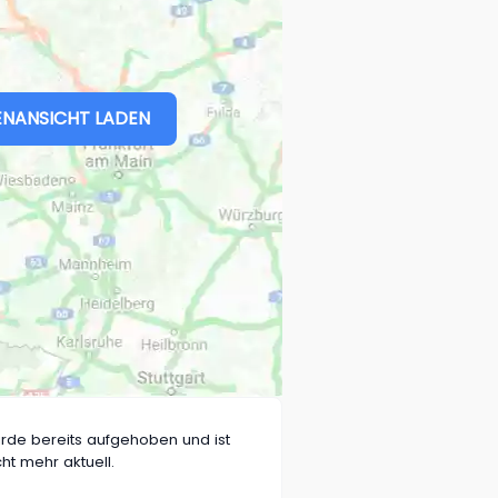
NANSICHT LADEN
rde bereits aufgehoben und ist
cht mehr aktuell.