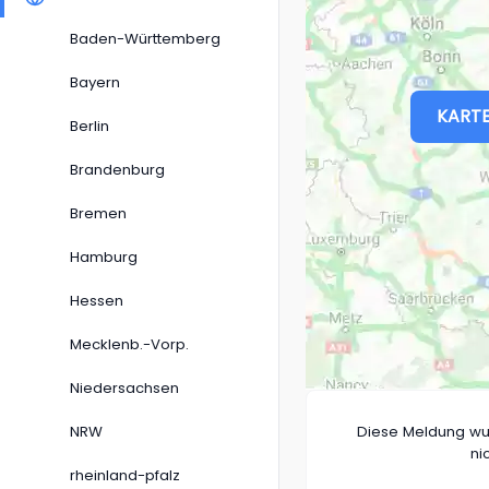
Baden-Württemberg
Bayern
KARTE
Berlin
Brandenburg
Bremen
Hamburg
Hessen
Mecklenb.-Vorp.
Niedersachsen
NRW
Diese Meldung wu
ni
rheinland-pfalz