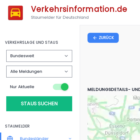
Verkehrsinformation.de
Staumelder für Deutschland
ZURÜCK
VERKEHRSLAGE UND STAUS
Nur Aktuelle
MELDUNGSDETAILS- UN
STAUS SUCHEN
STAUMELDER
Bundesländer