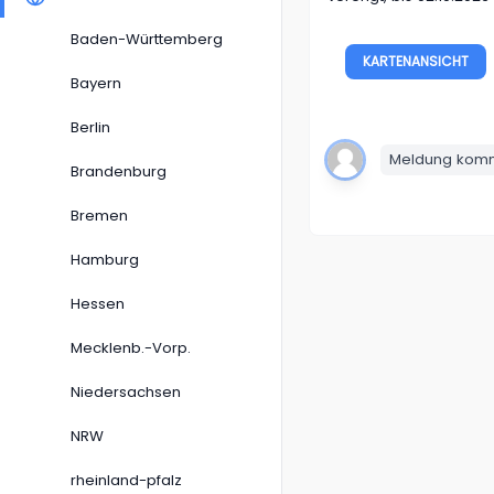
Baden-Württemberg
KARTENANSICHT
Bayern
Berlin
Meldung komme
Brandenburg
Bremen
Hamburg
Hessen
Mecklenb.-Vorp.
Niedersachsen
NRW
rheinland-pfalz