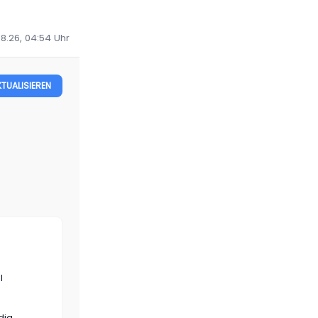
08.26, 04:54
Uhr
KTUALISIEREN
l
dig