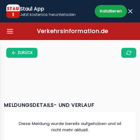
Stau1 App
Installieren
Jetzt kostenlos herunterladen
Verkehrsinformation.de
ZURÜCK
MELDUNGSDETAILS- UND VERLAUF
Diese Meldung wurde bereits aufgehoben und ist
nicht mehr aktuell.