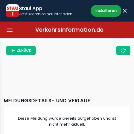
Stau1 App
Installieren
Jetzt kostenlos herunterladen
Verkehrsinformation.de
ZURÜCK
MELDUNGSDETAILS- UND VERLAUF
Diese Meldung wurde bereits aufgehoben und ist
nicht mehr aktuell.