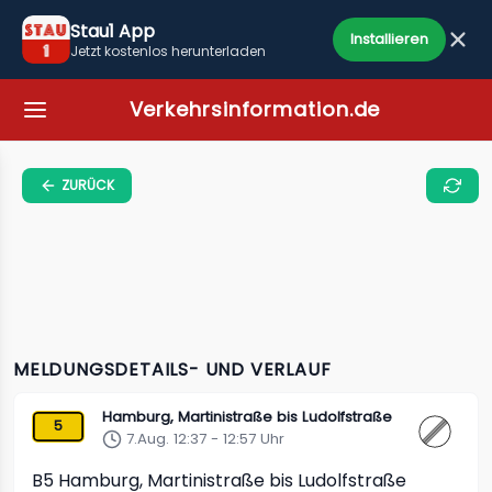
Stau1 App
Installieren
Jetzt kostenlos herunterladen
Verkehrsinformation.de
ZURÜCK
MELDUNGSDETAILS- UND VERLAUF
Hamburg, Martinistraße bis Ludolfstraße
5
7.Aug. 12:37 - 12:57 Uhr
B5
Hamburg, Martinistraße bis Ludolfstraße