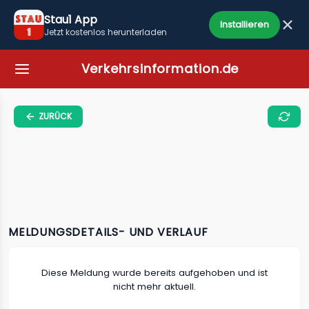
Stau1 App
Installieren
Jetzt kostenlos herunterladen
Verkehrsinformation.de
ZURÜCK
MELDUNGSDETAILS- UND VERLAUF
Diese Meldung wurde bereits aufgehoben und ist
nicht mehr aktuell.