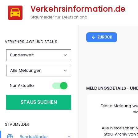
Verkehrsinformation.de
Staumelder für Deutschland
ZURÜCK
VERKEHRSLAGE UND STAUS
Nur Aktuelle
MELDUNGSDETAILS- UN
STAUS SUCHEN
Diese Meldung wu
ni
STAUMELDER
Alle historische
Stau-Archiv
von S
Bundesländer