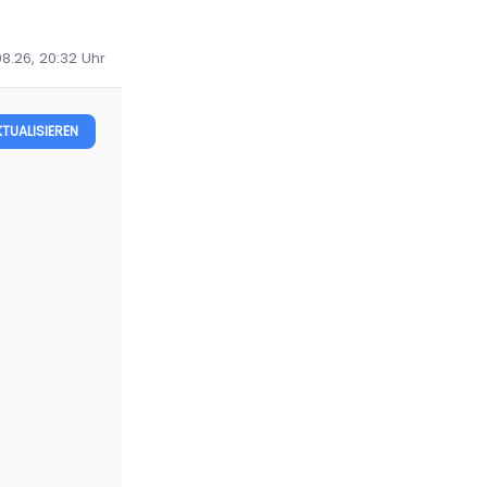
08.26, 20:32
Uhr
KTUALISIEREN