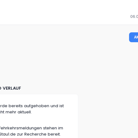
06.
A
D VERLAUF
rde bereits aufgehoben und ist
cht mehr aktuell.
n Vehrkehrsmeldungen stehen im
tau1.de zur Recherche bereit.