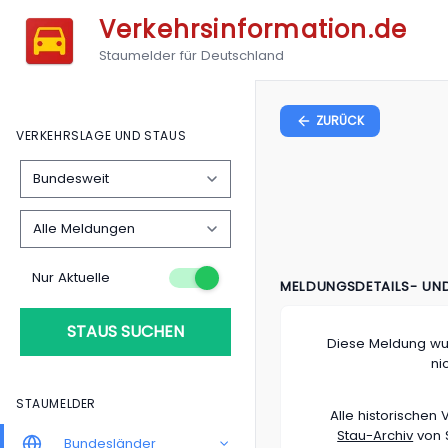
Verkehrsinformation.de
Staumelder für Deutschland
ZURÜCK
VERKEHRSLAGE UND STAUS
Nur Aktuelle
MELDUNGSDETAILS- UN
STAUS SUCHEN
Diese Meldung wu
ni
STAUMELDER
Alle historische
Stau-Archiv
von S
Bundesländer