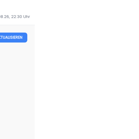
08.26, 22:30
Uhr
KTUALISIEREN