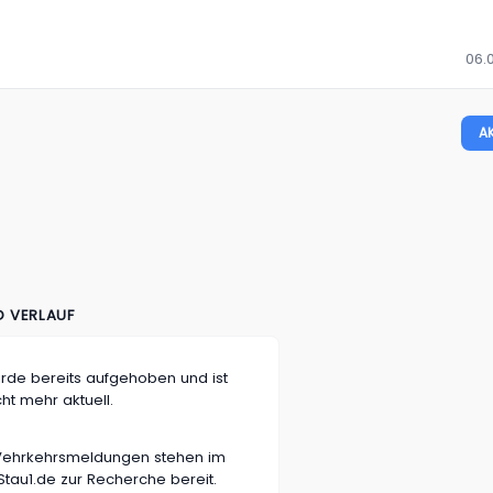
06.
A
D VERLAUF
rde bereits aufgehoben und ist
cht mehr aktuell.
n Vehrkehrsmeldungen stehen im
tau1.de zur Recherche bereit.