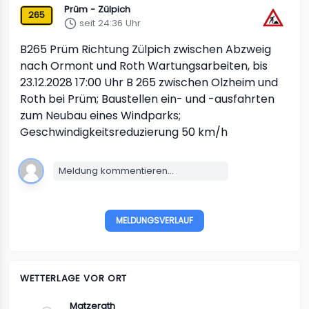
Prüm - Zülpich
265
seit 24:36 Uhr
B265
Prüm Richtung Zülpich
zwischen Abzweig
nach Ormont und Roth
Wartungsarbeiten, bis
23.12.2028 17:00 Uhr B 265 zwischen Olzheim und
Roth bei Prüm; Baustellen ein- und -ausfahrten
zum Neubau eines Windparks;
Geschwindigkeitsreduzierung 50 km/h
Meldung kommentieren...
MELDUNGSVERLAUF
WETTERLAGE VOR ORT
Matzerath