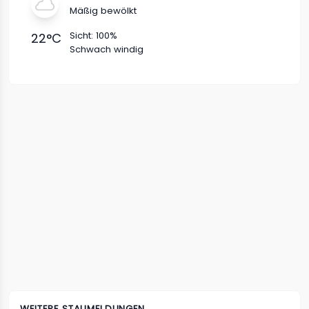
Mäßig bewölkt
Sicht:
100%
22
°C
Schwach windig
WEITERE STAUMELDUNGEN