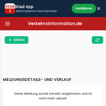
Stau1 App
Installieren
Jetzt kostenlos herunterladen
Verkehrsinformation.de
ZURÜCK
MELDUNGSDETAILS- UND VERLAUF
Diese Meldung wurde bereits aufgehoben und ist
nicht mehr aktuell.