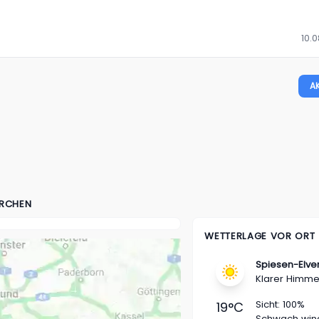
10.0
A
IRCHEN
WETTERLAGE VOR ORT
Spiesen-Elve
Klarer Himme
Sicht:
100%
19
°C
Schwach win