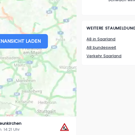
WEITERE STAUMELDUN
A8
in
Saarland
NANSICHT LADEN
A8
bundesweit
Verkehr
Saarland
Neunkirchen
n. 14:21 Uhr