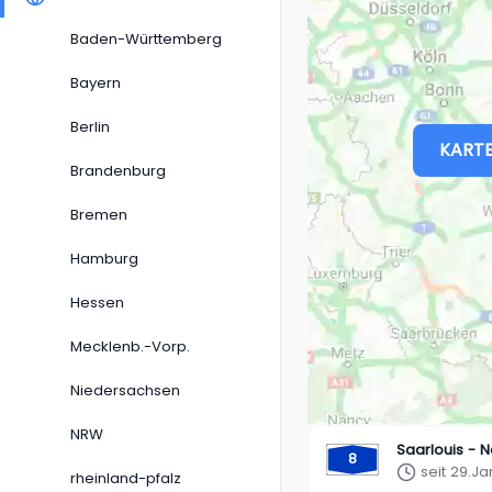
Baden-Württemberg
Bayern
Berlin
KARTE
Brandenburg
Bremen
Hamburg
Hessen
Mecklenb.-Vorp.
Niedersachsen
NRW
Saarlouis - 
8
seit 29.Ja
rheinland-pfalz