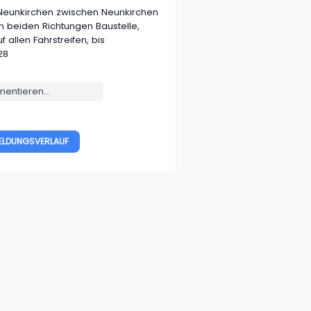
 Neunkirchen
zwischen Neunkirchen
in beiden Richtungen
Baustelle,
allen Fahrstreifen, bis
28
ntieren...
ELDUNGSVERLAUF