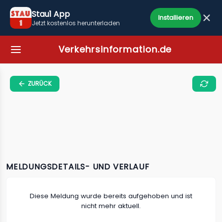
Stau1 App
Installieren
Jetzt kostenlos herunterladen
Verkehrsinformation.de
ZURÜCK
MELDUNGSDETAILS- UND VERLAUF
Diese Meldung wurde bereits aufgehoben und ist
nicht mehr aktuell.