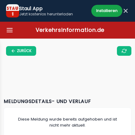
Stau1 App
Installieren
Jetzt kostenlos herunterladen
Verkehrsinformation.de
ZURÜCK
MELDUNGSDETAILS- UND VERLAUF
Diese Meldung wurde bereits aufgehoben und ist
nicht mehr aktuell.